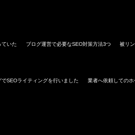
っていた
ブログ運営で必要なSEO対策方法3つ
被リン
グでSEOライティングを行いました
業者へ依頼してのホ