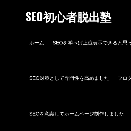
Skip
to
SEO初心者脱出塾
content
ホーム
SEOを学べば上位表示できると思
SEO対策として専門性を高めました
ブロ
SEOを意識してホームページ制作しました