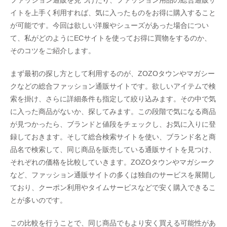
ファッション通販を見つけたり、ファッション用品の総合通販サ
イトを上手く利用すれば、気に入ったものをお得に購入すること
が可能です。今回は欲しい洋服やシューズがあった場合につい
て、私がどのようにECサイトを使ってお得に買物をするのか、
そのコツをご紹介します。
まず最初の探し方として利用するのが、ZOZOタウンやマガシー
クなどの総合ファッション通販サイトです。欲しいアイテムで検
索を掛け、さらに詳細条件も指定して絞り込みます。その中で気
に入った商品がないか、探してみます。この段階で気になる商品
が見つかったら、ブランドと値段をチェックし、お気に入りに登
録しておきます。そして総合検索サイトを使い、ブランド名と商
品名で検索して、同じ商品を販売している通販サイトを見つけ、
それぞれの価格を比較していきます。ZOZOタウンやマガシーク
など、ファッション通販サイトの多くは独自のサービスを展開し
ており、クーポン利用やタイムサービスなどで安く購入できるこ
とが多いのです。
この比較を行うことで、同じ商品でもより安く買える可能性があ