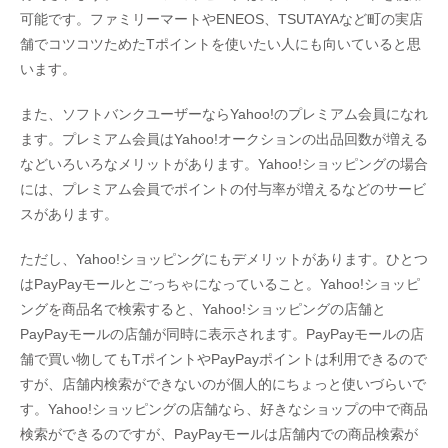
可能です。ファミリーマートやENEOS、TSUTAYAなど町の実店
舗でコツコツためたTポイントを使いたい人にも向いていると思
います。
また、ソフトバンクユーザーならYahoo!のプレミアム会員になれ
ます。プレミアム会員はYahoo!オークションの出品回数が増える
などいろいろなメリットがあります。Yahoo!ショッピングの場合
には、プレミアム会員でポイントの付与率が増えるなどのサービ
スがあります。
ただし、Yahoo!ショッピングにもデメリットがあります。ひとつ
はPayPayモールとごっちゃになっていること。Yahoo!ショッピ
ングを商品名で検索すると、Yahoo!ショッピングの店舗と
PayPayモールの店舗が同時に表示されます。PayPayモールの店
舗で買い物してもTポイントやPayPayポイントは利用できるので
すが、店舗内検索ができないのが個人的にちょっと使いづらいで
す。Yahoo!ショッピングの店舗なら、好きなショップの中で商品
検索ができるのですが、PayPayモールは店舗内での商品検索が